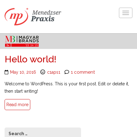
Togg
navig
Hello world!
1 comment
May 10, 2016
c1aps1
Welcome to WordPress. This is your first post. Edit or delete it,
then start writing!
Read more