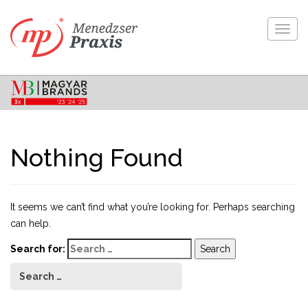
Togg
navig
Nothing Found
It seems we can’t find what you’re looking for. Perhaps searching
can help.
Search for: